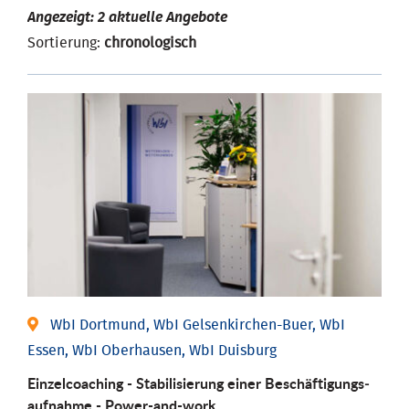
Angezeigt: 2 aktuelle Angebote
Sortierung:
chronologisch
WbI Dortmund, WbI Gelsenkirchen-Buer, WbI
Essen, WbI Oberhausen, WbI Duisburg
Einzel­coaching - Stabili­sierung einer Be­schäftigungs­
aufnahme - Power-and-work