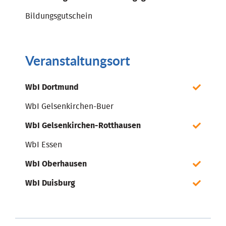
Bildungsgutschein
Veranstaltungsort
WbI Dortmund
WbI Gelsenkirchen-Buer
WbI Gelsenkirchen-Rotthausen
WbI Essen
WbI Oberhausen
WbI Duisburg