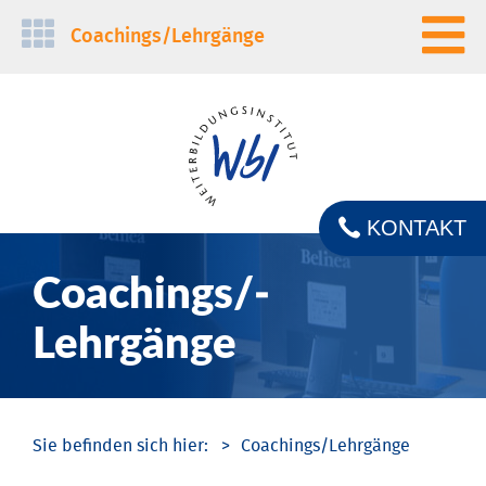
Navigation
Coachings/­Lehrgänge
überspringen
KONTAKT
Coachings/­
Lehrgänge
Coachings/­Lehrgänge