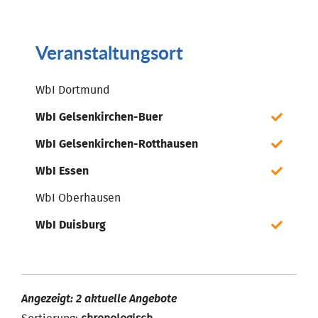
Veranstaltungsort
WbI Dortmund
WbI Gelsenkirchen-Buer
WbI Gelsenkirchen-Rotthausen
WbI Essen
WbI Oberhausen
WbI Duisburg
Angezeigt: 2 aktuelle Angebote