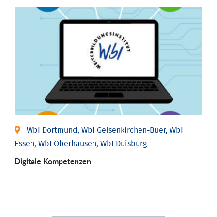
WbI Dortmund, WbI Gelsenkirchen-Buer, WbI
Essen, WbI Oberhausen, WbI Duisburg
Digitale Kompetenzen