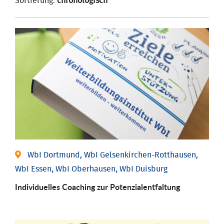
Sortierung:
chronologisch
WbI Dortmund, WbI Gelsenkirchen-Rotthausen,
WbI Essen, WbI Oberhausen, WbI Duisburg
Individuelles Coaching zur Potenzialentfaltung