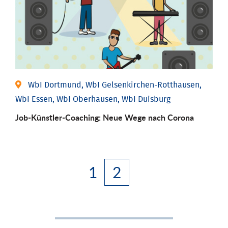
WbI Dortmund, WbI Gelsenkirchen-Rotthausen,
WbI Essen, WbI Oberhausen, WbI Duisburg
Job-Künstler-Coaching: Neue Wege nach Corona
1
2