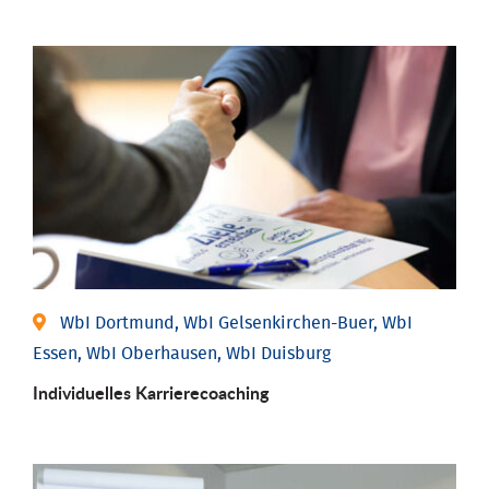
WbI Dortmund, WbI Gelsenkirchen-Buer, WbI
Essen, WbI Oberhausen, WbI Duisburg
Individu­elles Karrierecoaching