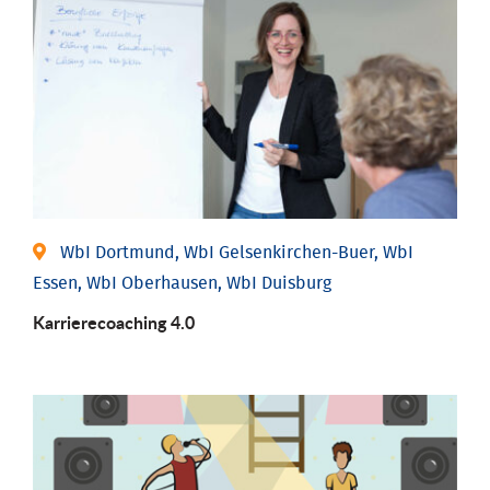
WbI Dortmund, WbI Gelsenkirchen-Buer, WbI
Essen, WbI Oberhausen, WbI Duisburg
Karriere­coaching 4.0