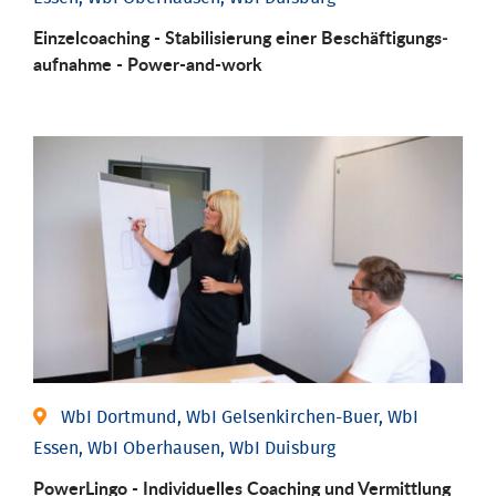
Einzel­coaching - Stabili­sierung einer Be­schäftigungs­
aufnahme - Power-and-work
WbI Dortmund, WbI Gelsenkirchen-Buer, WbI
Essen, WbI Oberhausen, WbI Duisburg
PowerLingo - Individuelles Coaching und Vermittlung