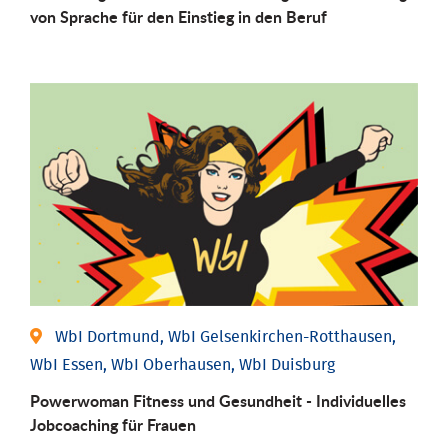
von Sprache für den Einstieg in den Beruf
WbI Dortmund, WbI Gelsenkirchen-Rotthausen,
WbI Essen, WbI Oberhausen, WbI Duisburg
Powerwoman Fitness und Gesund­heit - Individu­elles
Job­coaching für Frauen