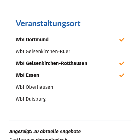
Veranstaltungsort
WbI Dortmund
WbI Gelsenkirchen-Buer
WbI Gelsenkirchen-Rotthausen
WbI Essen
WbI Oberhausen
WbI Duisburg
Angezeigt: 20 aktuelle Angebote