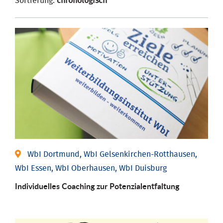
Sortierung:
chronologisch
WbI Dortmund, WbI Gelsenkirchen-Rotthausen,
WbI Essen, WbI Oberhausen, WbI Duisburg
Individuelles Coaching zur Potenzialentfaltung