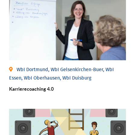
WbI Dortmund, WbI Gelsenkirchen-Buer, WbI
Essen, WbI Oberhausen, WbI Duisburg
Karriere­coaching 4.0