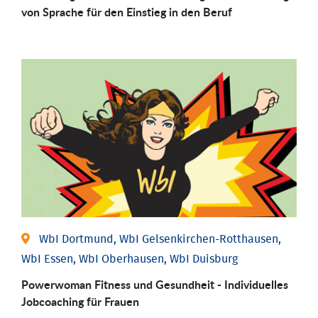
von Sprache für den Einstieg in den Beruf
WbI Dortmund, WbI Gelsenkirchen-Rotthausen,
WbI Essen, WbI Oberhausen, WbI Duisburg
Powerwoman Fitness und Gesund­heit - Individu­elles
Job­coaching für Frauen