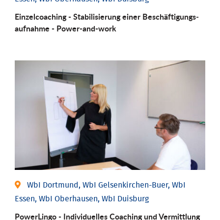
Einzel­coaching - Stabili­sierung einer Be­schäftigungs­
aufnahme - Power-and-work
WbI Dortmund, WbI Gelsenkirchen-Buer, WbI
Essen, WbI Oberhausen, WbI Duisburg
PowerLingo - Individuelles Coaching und Vermittlung