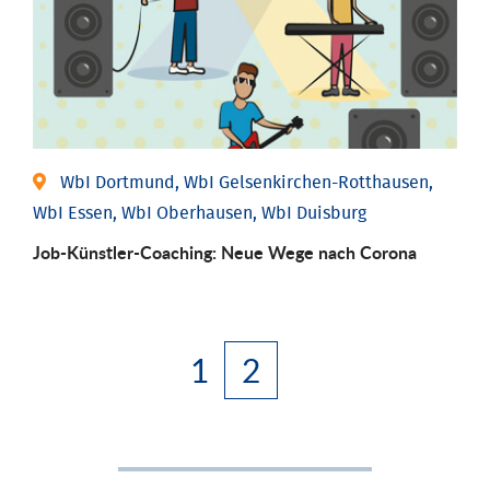
WbI Dortmund, WbI Gelsenkirchen-Rotthausen,
WbI Essen, WbI Oberhausen, WbI Duisburg
Job-Künstler-Coaching: Neue Wege nach Corona
1
2