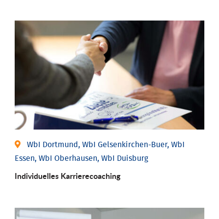
WbI Dortmund, WbI Gelsenkirchen-Buer, WbI
Essen, WbI Oberhausen, WbI Duisburg
Individu­elles Karrierecoaching