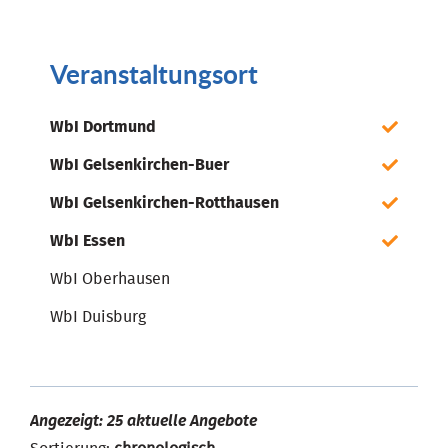
Veranstaltungsort
WbI Dortmund
WbI Gelsenkirchen-Buer
WbI Gelsenkirchen-Rotthausen
WbI Essen
WbI Oberhausen
WbI Duisburg
Angezeigt: 25 aktuelle Angebote