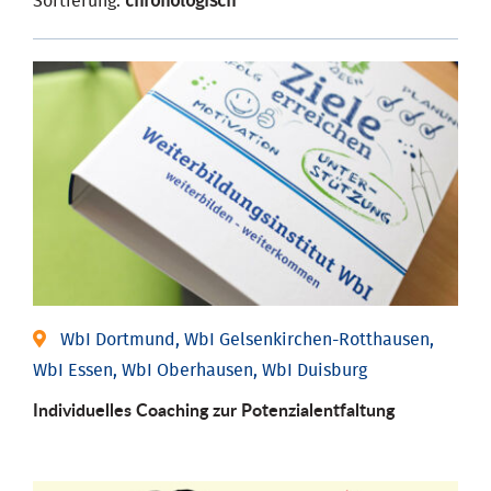
Sortierung:
chronologisch
WbI Dortmund, WbI Gelsenkirchen-Rotthausen,
WbI Essen, WbI Oberhausen, WbI Duisburg
Individuelles Coaching zur Potenzialentfaltung