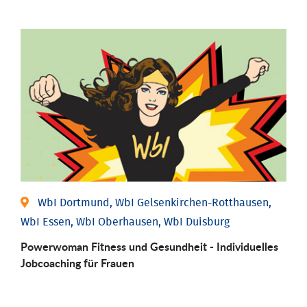
WbI Dortmund, WbI Gelsenkirchen-Rotthausen,
WbI Essen, WbI Oberhausen, WbI Duisburg
Powerwoman Fitness und Gesund­heit - Individu­elles
Job­coaching für Frauen