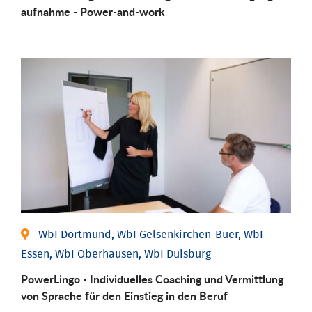
aufnahme - Power-and-work
WbI Dortmund, WbI Gelsenkirchen-Buer, WbI
Essen, WbI Oberhausen, WbI Duisburg
PowerLingo - Individuelles Coaching und Vermittlung
von Sprache für den Einstieg in den Beruf