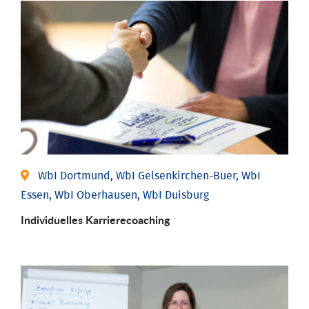
WbI Dortmund, WbI Gelsenkirchen-Buer, WbI
Essen, WbI Oberhausen, WbI Duisburg
Individu­elles Karrierecoaching