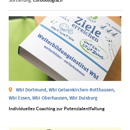
Sortierung:
chronologisch
WbI Dortmund, WbI Gelsenkirchen-Rotthausen,
WbI Essen, WbI Oberhausen, WbI Duisburg
Individuelles Coaching zur Potenzialentfaltung