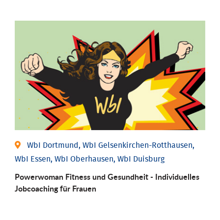
WbI Dortmund, WbI Gelsenkirchen-Rotthausen,
WbI Essen, WbI Oberhausen, WbI Duisburg
Powerwoman Fitness und Gesund­heit - Individu­elles
Job­coaching für Frauen