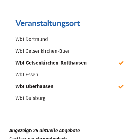
Veranstaltungsort
WbI Dortmund
WbI Gelsenkirchen-Buer
WbI Gelsenkirchen-Rotthausen
WbI Essen
WbI Oberhausen
WbI Duisburg
Angezeigt: 25 aktuelle Angebote