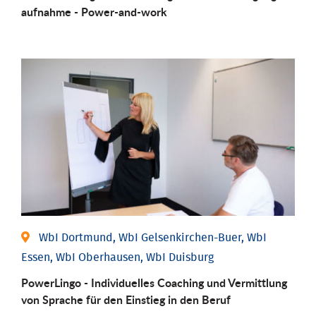
aufnahme - Power-and-work
WbI Dortmund, WbI Gelsenkirchen-Buer, WbI
Essen, WbI Oberhausen, WbI Duisburg
PowerLingo - Individuelles Coaching und Vermittlung
von Sprache für den Einstieg in den Beruf