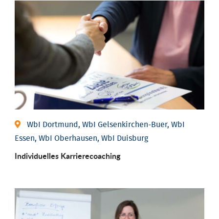
WbI Dortmund, WbI Gelsenkirchen-Buer, WbI
Essen, WbI Oberhausen, WbI Duisburg
Individu­elles Karrierecoaching