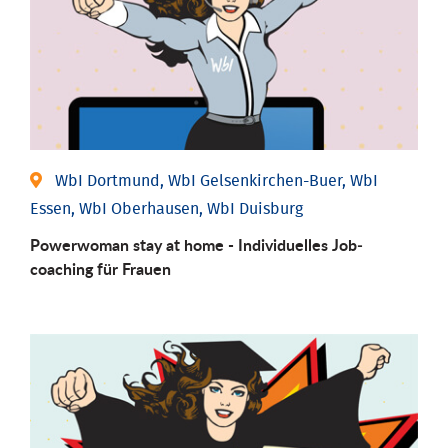
WbI Dortmund, WbI Gelsenkirchen-Buer, WbI
Essen, WbI Oberhausen, WbI Duisburg
Powerwoman stay at home - Individu­elles Job­
coaching für Frauen