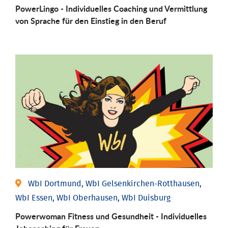
PowerLingo - Individuelles Coaching und Vermittlung
von Sprache für den Einstieg in den Beruf
WbI Dortmund, WbI Gelsenkirchen-Rotthausen,
WbI Essen, WbI Oberhausen, WbI Duisburg
Powerwoman Fitness und Gesund­heit - Individu­elles