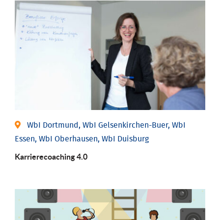
WbI Dortmund, WbI Gelsenkirchen-Buer, WbI
Essen, WbI Oberhausen, WbI Duisburg
Karriere­coaching 4.0