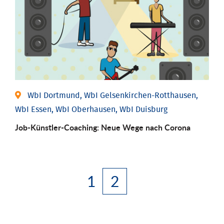
WbI Dortmund, WbI Gelsenkirchen-Rotthausen,
WbI Essen, WbI Oberhausen, WbI Duisburg
Job-Künstler-Coaching: Neue Wege nach Corona
1
2