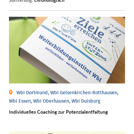
Sortierung:
chronologisch
WbI Dortmund, WbI Gelsenkirchen-Rotthausen,
WbI Essen, WbI Oberhausen, WbI Duisburg
Individuelles Coaching zur Potenzialentfaltung