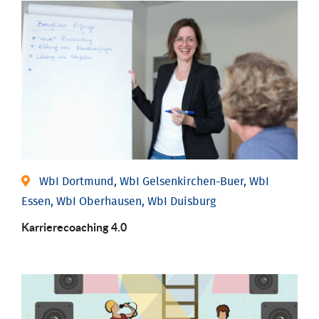
WbI Dortmund, WbI Gelsenkirchen-Buer, WbI
Essen, WbI Oberhausen, WbI Duisburg
Karriere­coaching 4.0