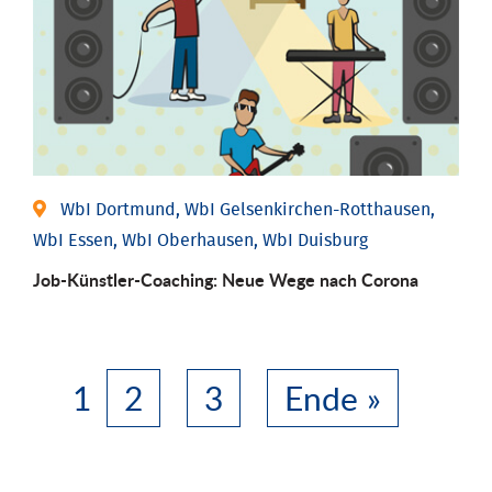
WbI Dortmund, WbI Gelsenkirchen-Rotthausen,
WbI Essen, WbI Oberhausen, WbI Duisburg
Job-Künstler-Coaching: Neue Wege nach Corona
1
2
3
Ende »