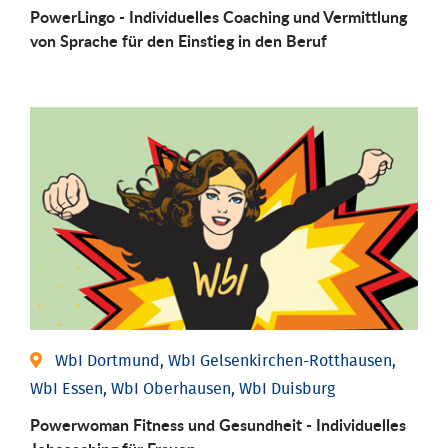
PowerLingo - Individuelles Coaching und Vermittlung
von Sprache für den Einstieg in den Beruf
WbI Dortmund, WbI Gelsenkirchen-Rotthausen,
WbI Essen, WbI Oberhausen, WbI Duisburg
Powerwoman Fitness und Gesund­heit - Individu­elles