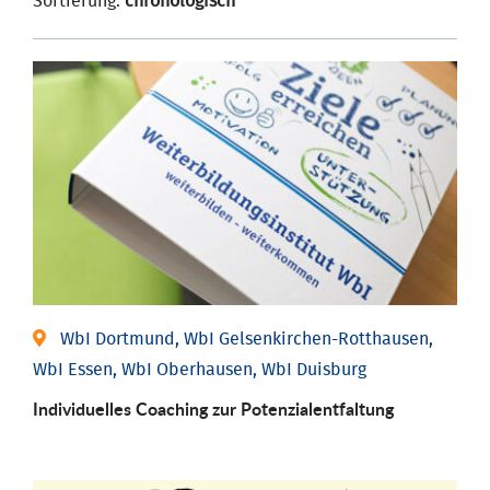
Sortierung:
chronologisch
WbI Dortmund, WbI Gelsenkirchen-Rotthausen,
WbI Essen, WbI Oberhausen, WbI Duisburg
Individuelles Coaching zur Potenzialentfaltung