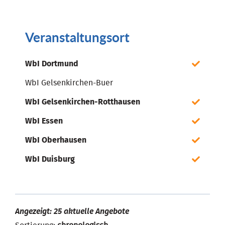
Veranstaltungsort
WbI Dortmund
WbI Gelsenkirchen-Buer
WbI Gelsenkirchen-Rotthausen
WbI Essen
WbI Oberhausen
WbI Duisburg
Angezeigt: 25 aktuelle Angebote