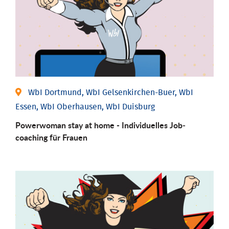
WbI Dortmund, WbI Gelsenkirchen-Buer, WbI
Essen, WbI Oberhausen, WbI Duisburg
Powerwoman stay at home - Individu­elles Job­
coaching für Frauen