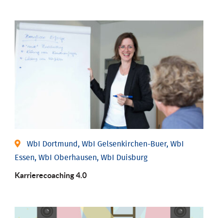
WbI Dortmund, WbI Gelsenkirchen-Buer, WbI
Essen, WbI Oberhausen, WbI Duisburg
Karriere­coaching 4.0