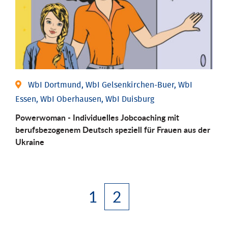
WbI Dortmund, WbI Gelsenkirchen-Buer, WbI
Essen, WbI Oberhausen, WbI Duisburg
Powerwoman - Individuelles Jobcoaching mit
berufsbezogenem Deutsch speziell für Frauen aus der
Ukraine
1
2