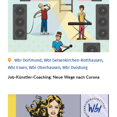
WbI Dortmund, WbI Gelsenkirchen-Rotthausen,
WbI Essen, WbI Oberhausen, WbI Duisburg
Job-Künstler-Coaching: Neue Wege nach Corona