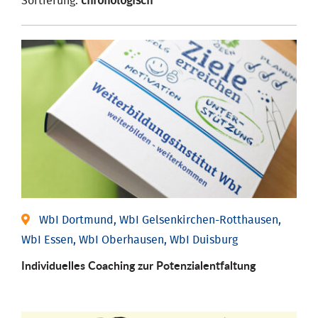
Sortierung:
chronologisch
WbI Dortmund, WbI Gelsenkirchen-Rotthausen,
WbI Essen, WbI Oberhausen, WbI Duisburg
Individuelles Coaching zur Potenzialentfaltung