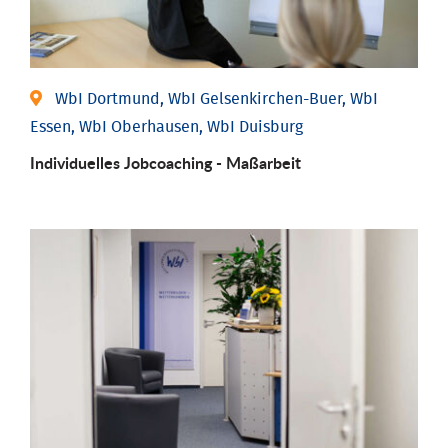
WbI Dortmund, WbI Gelsenkirchen-Buer, WbI
Essen, WbI Oberhausen, WbI Duisburg
Individu­elles Job­coaching - Maßarbeit