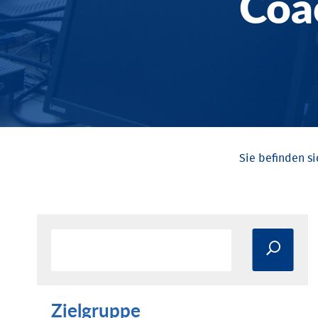
Coa
Zielgruppe