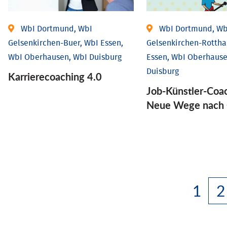
WbI Dortmund, WbI
WbI Dortmund, Wb
Gelsenkirchen-Buer, WbI Essen,
Gelsenkirchen-Rottha
WbI Oberhausen, WbI Duisburg
Essen, WbI Oberhause
Duisburg
Karriere­coaching 4.0
Job-Künstler-Coa
Neue Wege nach 
1
2