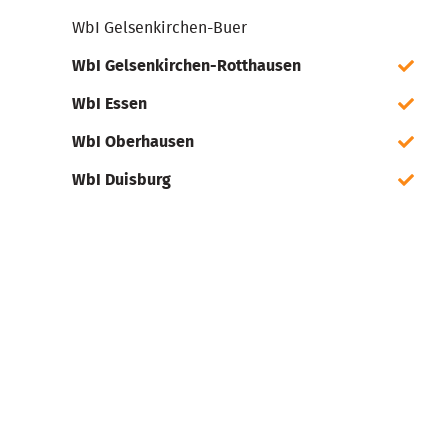
WbI Gelsenkirchen-Buer
WbI Gelsenkirchen-Rotthausen
WbI Essen
WbI Oberhausen
WbI Duisburg