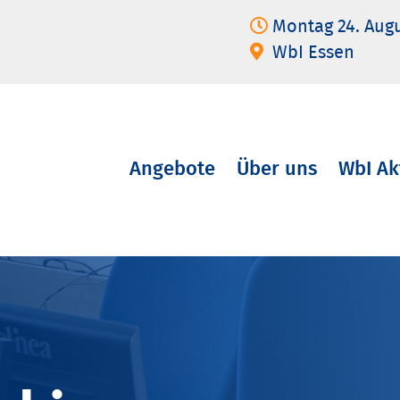
Montag 24. Aug
WbI Essen
Angebote
Über uns
WbI Ak
Navigation
überspringen