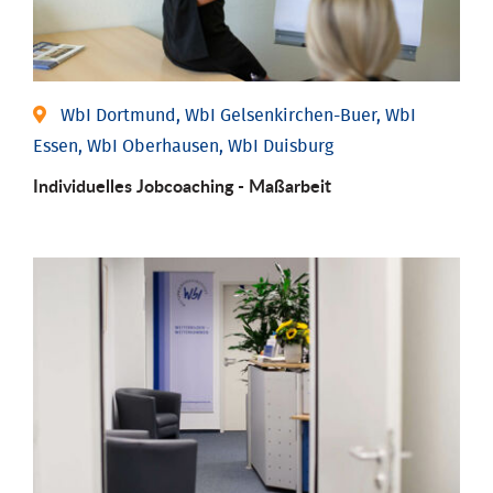
WbI Dortmund, WbI Gelsenkirchen-Buer, WbI
Essen, WbI Oberhausen, WbI Duisburg
Individu­elles Job­coaching - Maßarbeit