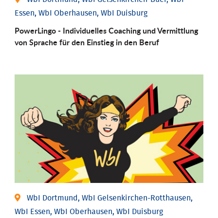
Essen, WbI Oberhausen, WbI Duisburg
PowerLingo - Individuelles Coaching und Vermittlung
von Sprache für den Einstieg in den Beruf
WbI Dortmund, WbI Gelsenkirchen-Rotthausen,
WbI Essen, WbI Oberhausen, WbI Duisburg