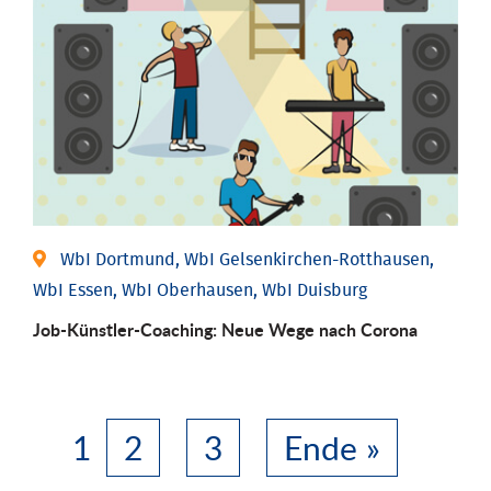
WbI Dortmund, WbI Gelsenkirchen-Rotthausen,
WbI Essen, WbI Oberhausen, WbI Duisburg
Job-Künstler-Coaching: Neue Wege nach Corona
1
2
3
Ende »