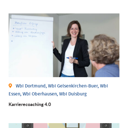
WbI Dortmund, WbI Gelsenkirchen-Buer, WbI
Essen, WbI Oberhausen, WbI Duisburg
Karriere­coaching 4.0