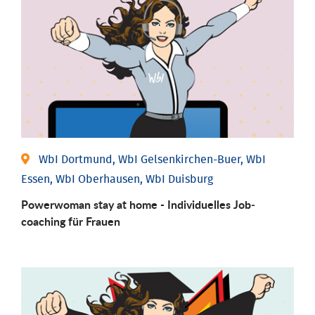
WbI Dortmund, WbI Gelsenkirchen-Buer, WbI
Essen, WbI Oberhausen, WbI Duisburg
Powerwoman stay at home - Individu­elles Job­
coaching für Frauen