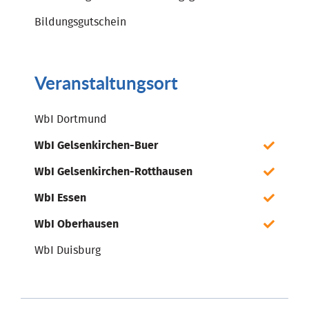
Bildungsgutschein
Veranstaltungsort
WbI Dortmund
WbI Gelsenkirchen-Buer
WbI Gelsenkirchen-Rotthausen
WbI Essen
WbI Oberhausen
WbI Duisburg