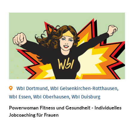
WbI Dortmund, WbI Gelsenkirchen-Rotthausen,
WbI Essen, WbI Oberhausen, WbI Duisburg
Powerwoman Fitness und Gesund­heit - Individu­elles
Job­coaching für Frauen