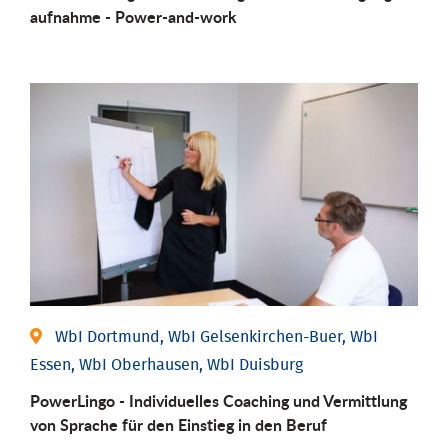
aufnahme - Power-and-work
WbI Dortmund, WbI Gelsenkirchen-Buer, WbI
Essen, WbI Oberhausen, WbI Duisburg
PowerLingo - Individuelles Coaching und Vermittlung
von Sprache für den Einstieg in den Beruf