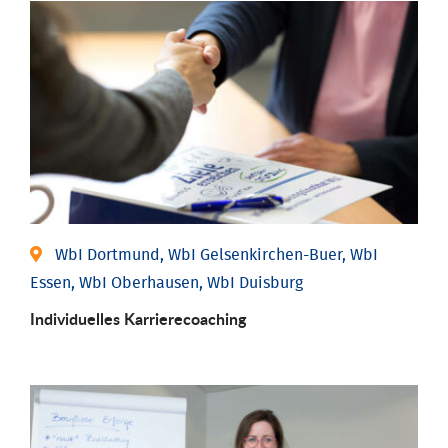
WbI Dortmund, WbI Gelsenkirchen-Buer, WbI
Essen, WbI Oberhausen, WbI Duisburg
Individu­elles Karrierecoaching