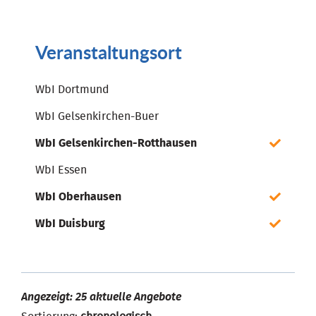
Veranstaltungsort
WbI Dortmund
WbI Gelsenkirchen-Buer
WbI Gelsenkirchen-Rotthausen
WbI Essen
WbI Oberhausen
WbI Duisburg
Angezeigt: 25 aktuelle Angebote