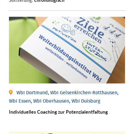
Sortierung:
chronologisch
WbI Dortmund, WbI Gelsenkirchen-Rotthausen,
WbI Essen, WbI Oberhausen, WbI Duisburg
Individuelles Coaching zur Potenzialentfaltung