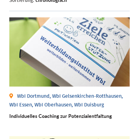
Sortierung:
chronologisch
WbI Dortmund, WbI Gelsenkirchen-Rotthausen,
WbI Essen, WbI Oberhausen, WbI Duisburg
Individuelles Coaching zur Potenzialentfaltung