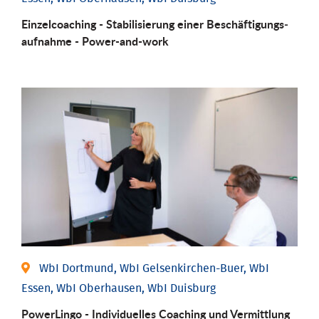
Einzel­coaching - Stabili­sierung einer Be­schäftigungs­
aufnahme - Power-and-work
WbI Dortmund, WbI Gelsenkirchen-Buer, WbI
Essen, WbI Oberhausen, WbI Duisburg
PowerLingo - Individuelles Coaching und Vermittlung