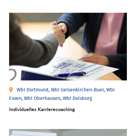
WbI Dortmund, WbI Gelsenkirchen-Buer, WbI
Essen, WbI Oberhausen, WbI Duisburg
Individu­elles Karrierecoaching