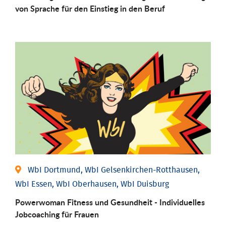
von Sprache für den Einstieg in den Beruf
WbI Dortmund, WbI Gelsenkirchen-Rotthausen,
WbI Essen, WbI Oberhausen, WbI Duisburg
Powerwoman Fitness und Gesund­heit - Individu­elles
Job­coaching für Frauen