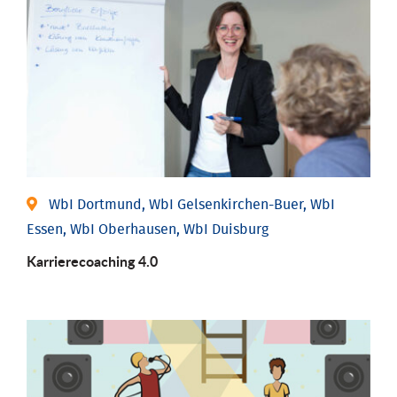
WbI Dortmund, WbI Gelsenkirchen-Buer, WbI
Essen, WbI Oberhausen, WbI Duisburg
Karriere­coaching 4.0