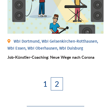
WbI Dortmund, WbI Gelsenkirchen-Rotthausen,
WbI Essen, WbI Oberhausen, WbI Duisburg
Job-Künstler-Coaching: Neue Wege nach Corona
1
2