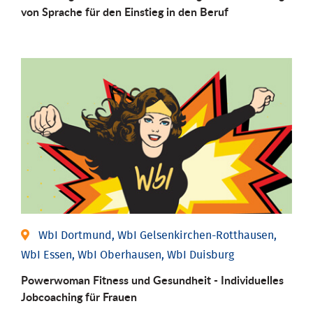
von Sprache für den Einstieg in den Beruf
WbI Dortmund, WbI Gelsenkirchen-Rotthausen,
WbI Essen, WbI Oberhausen, WbI Duisburg
Powerwoman Fitness und Gesund­heit - Individu­elles
Job­coaching für Frauen