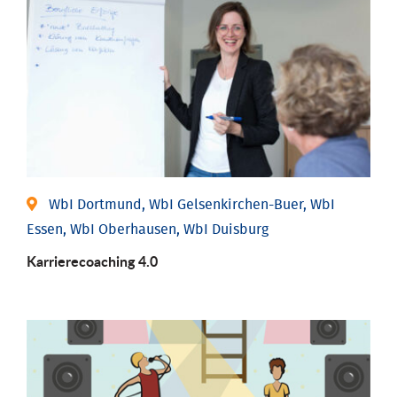
WbI Dortmund, WbI Gelsenkirchen-Buer, WbI
Essen, WbI Oberhausen, WbI Duisburg
Karriere­coaching 4.0