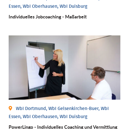
Essen, WbI Oberhausen, WbI Duisburg
Individu­elles Job­coaching - Maßarbeit
WbI Dortmund, WbI Gelsenkirchen-Buer, WbI
Essen, WbI Oberhausen, WbI Duisburg
PowerLingo - Individuelles Coaching und Vermittlung