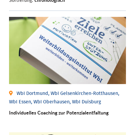
Sortierung:
chronologisch
WbI Dortmund, WbI Gelsenkirchen-Rotthausen,
WbI Essen, WbI Oberhausen, WbI Duisburg
Individuelles Coaching zur Potenzialentfaltung