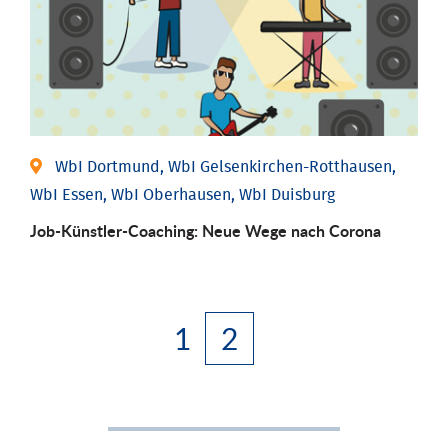
WbI Dortmund, WbI Gelsenkirchen-Rotthausen,
WbI Essen, WbI Oberhausen, WbI Duisburg
Job-Künstler-Coaching: Neue Wege nach Corona
1
2