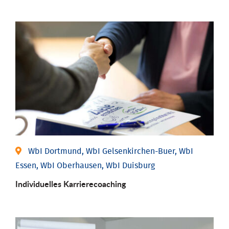
WbI Dortmund, WbI Gelsenkirchen-Buer, WbI
Essen, WbI Oberhausen, WbI Duisburg
Individu­elles Karrierecoaching