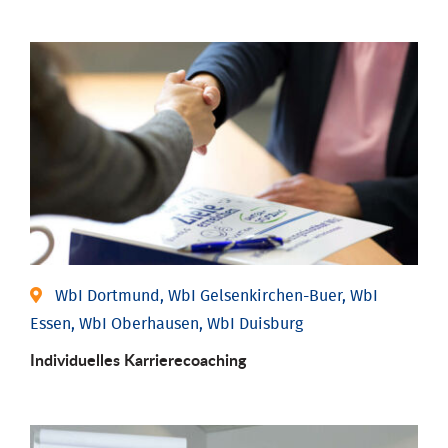
WbI Dortmund, WbI Gelsenkirchen-Buer, WbI
Essen, WbI Oberhausen, WbI Duisburg
Individu­elles Karrierecoaching