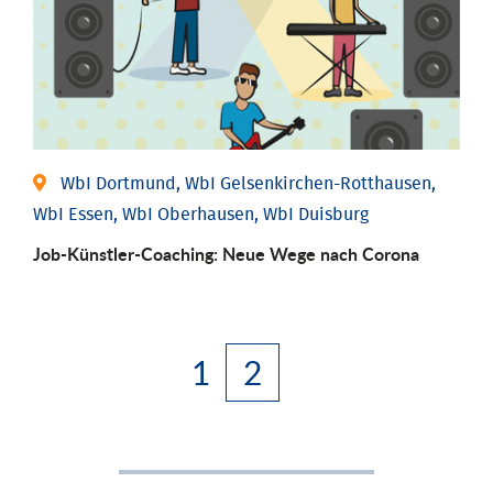
WbI Dortmund, WbI Gelsenkirchen-Rotthausen,
WbI Essen, WbI Oberhausen, WbI Duisburg
Job-Künstler-Coaching: Neue Wege nach Corona
1
2