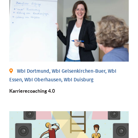
WbI Dortmund, WbI Gelsenkirchen-Buer, WbI
Essen, WbI Oberhausen, WbI Duisburg
Karriere­coaching 4.0