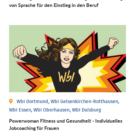
von Sprache für den Einstieg in den Beruf
WbI Dortmund, WbI Gelsenkirchen-Rotthausen,
WbI Essen, WbI Oberhausen, WbI Duisburg
Powerwoman Fitness und Gesund­heit - Individu­elles
Job­coaching für Frauen