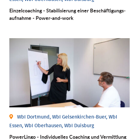
Einzel­coaching - Stabili­sierung einer Be­schäftigungs­
aufnahme - Power-and-work
WbI Dortmund, WbI Gelsenkirchen-Buer, WbI
Essen, WbI Oberhausen, WbI Duisburg
PowerLingo - Individuelles Coaching und Vermittlung