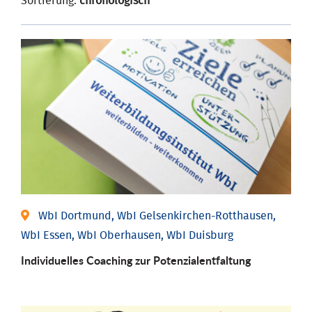
Sortierung:
chronologisch
WbI Dortmund, WbI Gelsenkirchen-Rotthausen,
WbI Essen, WbI Oberhausen, WbI Duisburg
Individuelles Coaching zur Potenzialentfaltung