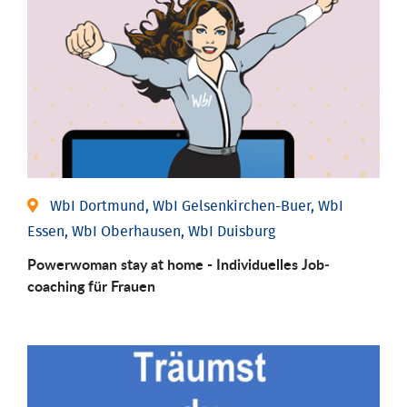
WbI Dortmund, WbI Gelsenkirchen-Buer, WbI
Essen, WbI Oberhausen, WbI Duisburg
Powerwoman stay at home - Individu­elles Job­
coaching für Frauen