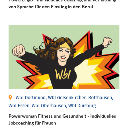
von Sprache für den Einstieg in den Beruf
WbI Dortmund, WbI Gelsenkirchen-Rotthausen,
WbI Essen, WbI Oberhausen, WbI Duisburg
Powerwoman Fitness und Gesund­heit - Individu­elles
Job­coaching für Frauen