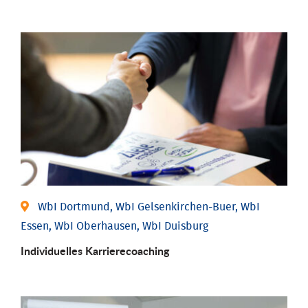
WbI Dortmund, WbI Gelsenkirchen-Buer, WbI
Essen, WbI Oberhausen, WbI Duisburg
Individu­elles Karrierecoaching