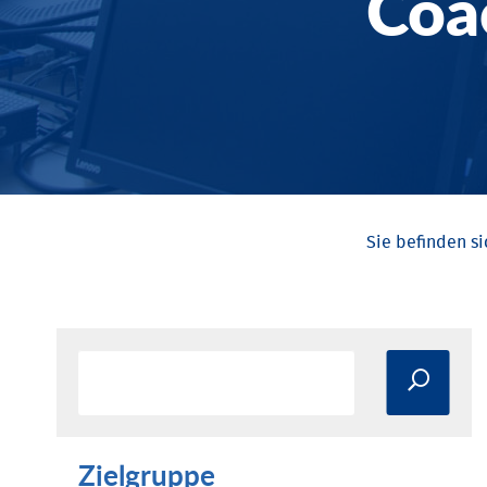
Coa
Zielgruppe