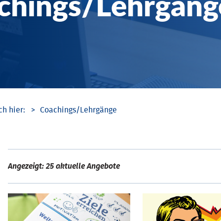
chings/­Lehrgäng
Coachings/­Lehrgänge
Angezeigt: 25 aktuelle Angebote