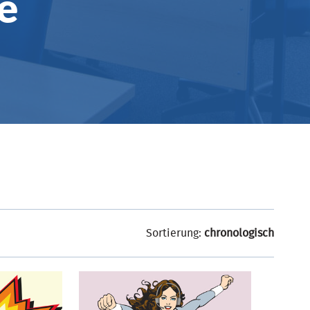
e
Sortierung:
chronologisch