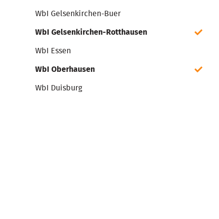
WbI Gelsenkirchen-Buer
WbI Gelsenkirchen-Rotthausen
WbI Essen
WbI Oberhausen
WbI Duisburg