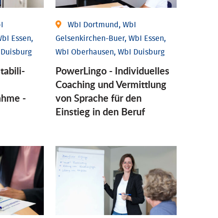
I
WbI Dortmund, WbI
bI Essen,
Gelsenkirchen-Buer, WbI Essen,
 Duisburg
WbI Oberhausen, WbI Duisburg
tabili­
PowerLingo - Individuelles
Coaching und Vermittlung
ahme -
von Sprache für den
Einstieg in den Beruf