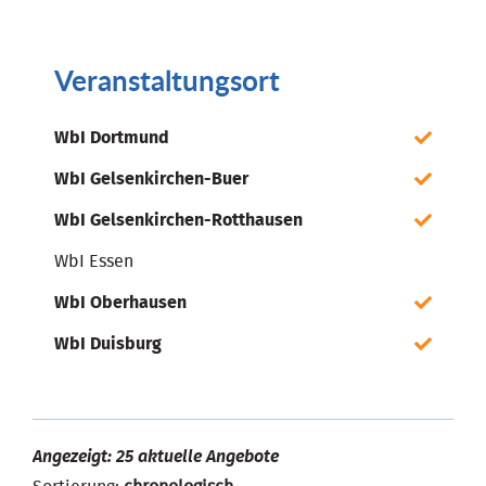
Veranstaltungsort
WbI Dortmund
WbI Gelsenkirchen-Buer
WbI Gelsenkirchen-Rotthausen
WbI Essen
WbI Oberhausen
WbI Duisburg
Angezeigt: 25 aktuelle Angebote