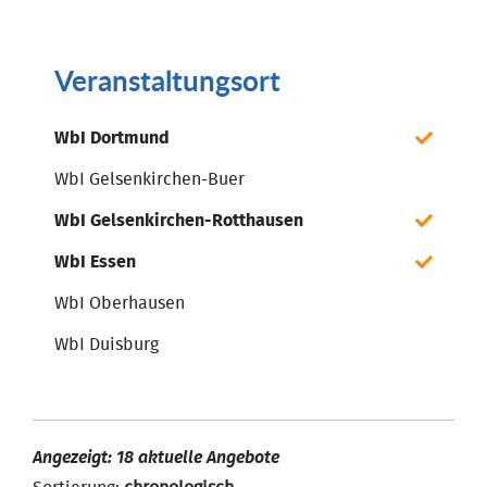
Veranstaltungsort
WbI Dortmund
WbI Gelsenkirchen-Buer
WbI Gelsenkirchen-Rotthausen
WbI Essen
WbI Oberhausen
WbI Duisburg
Angezeigt: 18 aktuelle Angebote