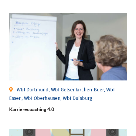
WbI Dortmund, WbI Gelsenkirchen-Buer, WbI
Essen, WbI Oberhausen, WbI Duisburg
Karriere­coaching 4.0