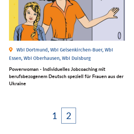
WbI Dortmund, WbI Gelsenkirchen-Buer, WbI
Essen, WbI Oberhausen, WbI Duisburg
Powerwoman - Individuelles Jobcoaching mit
berufsbezogenem Deutsch speziell für Frauen aus der
Ukraine
1
2