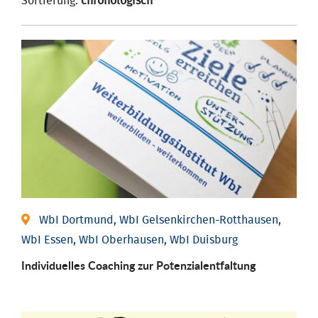
Sortierung:
chronologisch
WbI Dortmund, WbI Gelsenkirchen-Rotthausen,
WbI Essen, WbI Oberhausen, WbI Duisburg
Individuelles Coaching zur Potenzialentfaltung