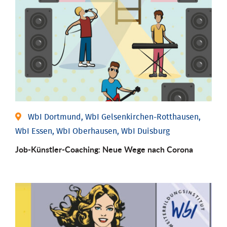
WbI Dortmund, WbI Gelsenkirchen-Rotthausen,
WbI Essen, WbI Oberhausen, WbI Duisburg
Job-Künstler-Coaching: Neue Wege nach Corona