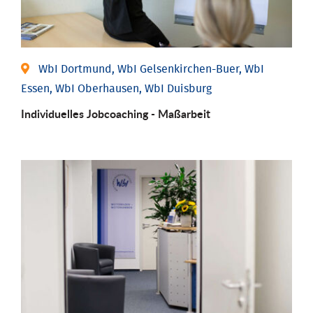
WbI Dortmund, WbI Gelsenkirchen-Buer, WbI
Essen, WbI Oberhausen, WbI Duisburg
Individu­elles Job­coaching - Maßarbeit