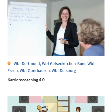
WbI Dortmund, WbI Gelsenkirchen-Buer, WbI
Essen, WbI Oberhausen, WbI Duisburg
Karriere­coaching 4.0