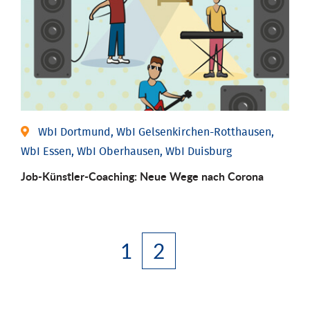
WbI Dortmund, WbI Gelsenkirchen-Rotthausen,
WbI Essen, WbI Oberhausen, WbI Duisburg
Job-Künstler-Coaching: Neue Wege nach Corona
1
2