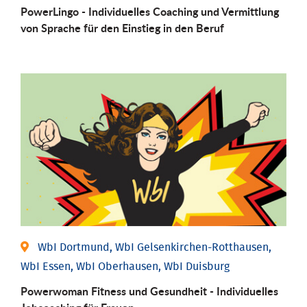
PowerLingo - Individuelles Coaching und Vermittlung
von Sprache für den Einstieg in den Beruf
WbI Dortmund, WbI Gelsenkirchen-Rotthausen,
WbI Essen, WbI Oberhausen, WbI Duisburg
Powerwoman Fitness und Gesund­heit - Individu­elles