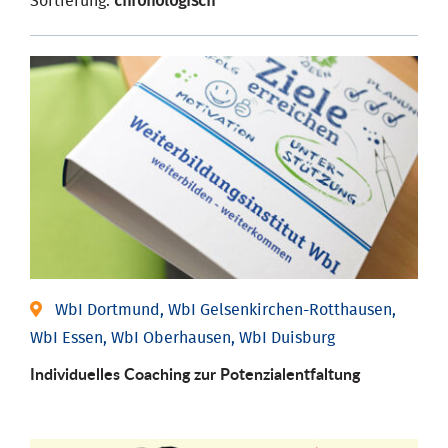
Sortierung:
chronologisch
WbI Dortmund, WbI Gelsenkirchen-Rotthausen,
WbI Essen, WbI Oberhausen, WbI Duisburg
Individuelles Coaching zur Potenzialentfaltung