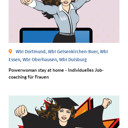
WbI Dortmund, WbI Gelsenkirchen-Buer, WbI
Essen, WbI Oberhausen, WbI Duisburg
Powerwoman stay at home - Individu­elles Job­
coaching für Frauen