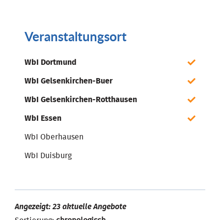
Veranstaltungsort
WbI Dortmund
WbI Gelsenkirchen-Buer
WbI Gelsenkirchen-Rotthausen
WbI Essen
WbI Oberhausen
WbI Duisburg
Angezeigt: 23 aktuelle Angebote