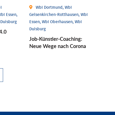
I
WbI Dortmund, WbI
bI Essen,
Gelsenkirchen-Rotthausen, WbI
 Duisburg
Essen, WbI Oberhausen, WbI
Duisburg
4.0
Job-Künstler-Coaching:
Neue Wege nach Corona