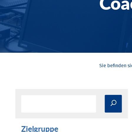
Coa
Zielgruppe