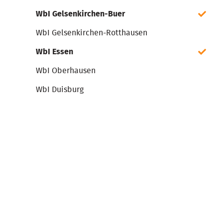
WbI Gelsenkirchen-Buer
WbI Gelsenkirchen-Rotthausen
WbI Essen
WbI Oberhausen
WbI Duisburg