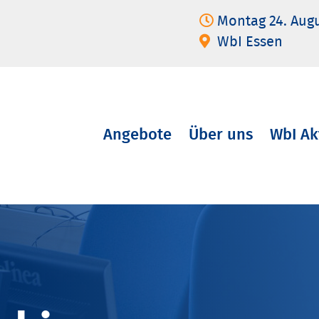
Montag 24. Aug
WbI Essen
Angebote
Über uns
WbI Ak
Navigation
überspringen