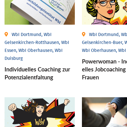
WbI Dortmund, WbI
WbI Dortmund, Wb
Gelsenkirchen-Rotthausen, WbI
Gelsenkirchen-Buer, W
Essen, WbI Oberhausen, WbI
WbI Oberhausen, WbI
Duisburg
Powerwoman - Ind
Individuelles Coaching zur
elles Job­coaching
Potenzialentfaltung
Frauen