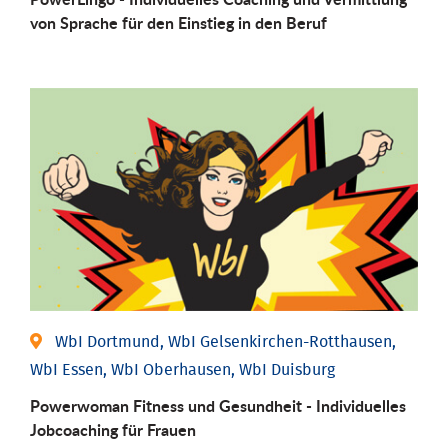
von Sprache für den Einstieg in den Beruf
WbI Dortmund, WbI Gelsenkirchen-Rotthausen,
WbI Essen, WbI Oberhausen, WbI Duisburg
Powerwoman Fitness und Gesund­heit - Individu­elles
Job­coaching für Frauen