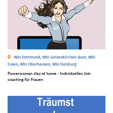
WbI Dortmund, WbI Gelsenkirchen-Buer, WbI
Essen, WbI Oberhausen, WbI Duisburg
Powerwoman stay at home - Individu­elles Job­
coaching für Frauen