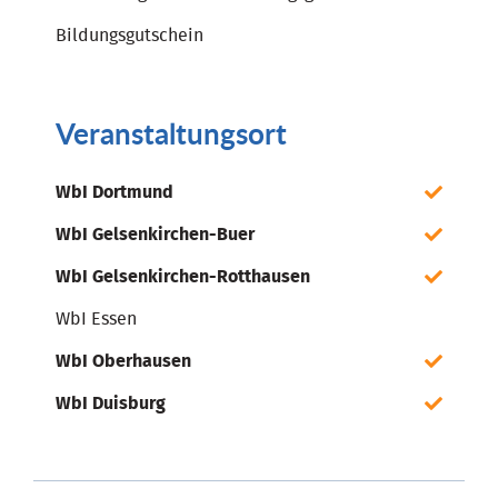
Bildungsgutschein
Veranstaltungsort
WbI Dortmund
WbI Gelsenkirchen-Buer
WbI Gelsenkirchen-Rotthausen
WbI Essen
WbI Oberhausen
WbI Duisburg