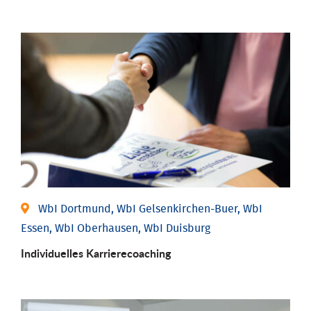
WbI Dortmund, WbI Gelsenkirchen-Buer, WbI
Essen, WbI Oberhausen, WbI Duisburg
Individu­elles Karrierecoaching