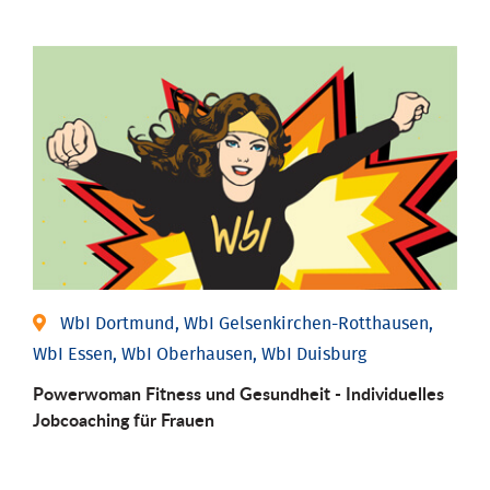
WbI Dortmund, WbI Gelsenkirchen-Rotthausen,
WbI Essen, WbI Oberhausen, WbI Duisburg
Powerwoman Fitness und Gesund­heit - Individu­elles
Job­coaching für Frauen