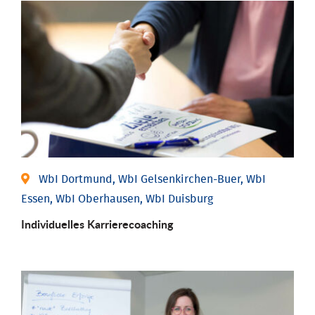
WbI Dortmund, WbI Gelsenkirchen-Buer, WbI
Essen, WbI Oberhausen, WbI Duisburg
Individu­elles Karrierecoaching