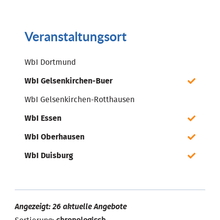
Veranstaltungsort
WbI Dortmund
WbI Gelsenkirchen-Buer
WbI Gelsenkirchen-Rotthausen
WbI Essen
WbI Oberhausen
WbI Duisburg
Angezeigt: 26 aktuelle Angebote