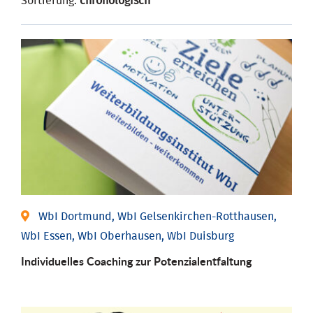
Sortierung:
chronologisch
WbI Dortmund, WbI Gelsenkirchen-Rotthausen,
WbI Essen, WbI Oberhausen, WbI Duisburg
Individuelles Coaching zur Potenzialentfaltung