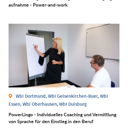
aufnahme - Power-and-work
WbI Dortmund, WbI Gelsenkirchen-Buer, WbI
Essen, WbI Oberhausen, WbI Duisburg
PowerLingo - Individuelles Coaching und Vermittlung
von Sprache für den Einstieg in den Beruf