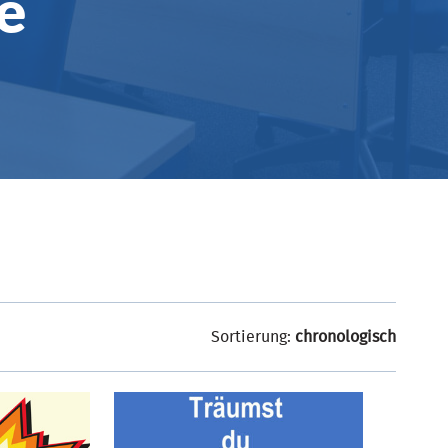
e
Sortierung:
chronologisch