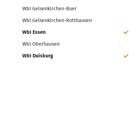
WbI Gelsenkirchen-Buer
WbI Gelsenkirchen-Rotthausen
WbI Essen
WbI Oberhausen
WbI Duisburg