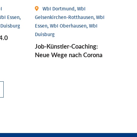
I
WbI Dortmund, WbI
bI Essen,
Gelsenkirchen-Rotthausen, WbI
 Duisburg
Essen, WbI Oberhausen, WbI
Duisburg
4.0
Job-Künstler-Coaching:
Neue Wege nach Corona