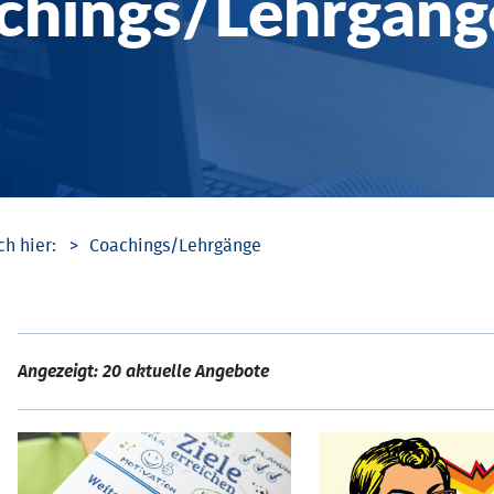
chings/­Lehrgäng
Coachings/­Lehrgänge
Angezeigt: 20 aktuelle Angebote