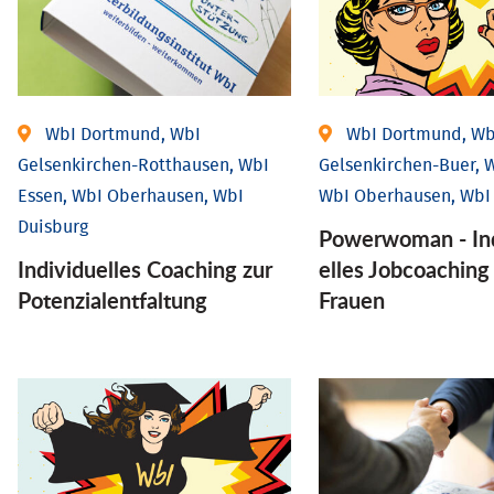
WbI Dortmund, WbI
WbI Dortmund, Wb
Gelsenkirchen-Rotthausen, WbI
Gelsenkirchen-Buer, W
Essen, WbI Oberhausen, WbI
WbI Oberhausen, WbI
Duisburg
Powerwoman - Ind
Individuelles Coaching zur
elles Job­coaching
Potenzialentfaltung
Frauen