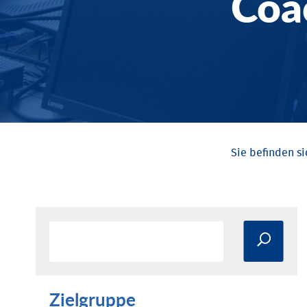
Coa
Zielgruppe