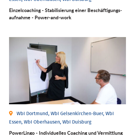
Einzel­coaching - Stabili­sierung einer Be­schäftigungs­
aufnahme - Power-and-work
WbI Dortmund, WbI Gelsenkirchen-Buer, WbI
Essen, WbI Oberhausen, WbI Duisburg
PowerLingo - Individuelles Coaching und Vermittlung