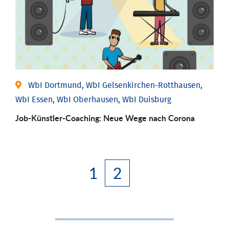
WbI Dortmund, WbI Gelsenkirchen-Rotthausen,
WbI Essen, WbI Oberhausen, WbI Duisburg
Job-Künstler-Coaching: Neue Wege nach Corona
1
2