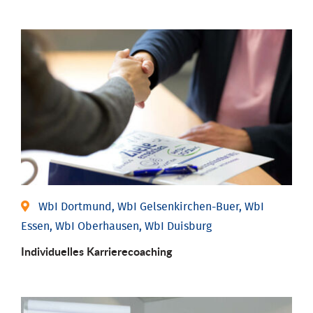
WbI Dortmund, WbI Gelsenkirchen-Buer, WbI
Essen, WbI Oberhausen, WbI Duisburg
Individu­elles Karrierecoaching