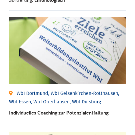
Sortierung:
chronologisch
WbI Dortmund, WbI Gelsenkirchen-Rotthausen,
WbI Essen, WbI Oberhausen, WbI Duisburg
Individuelles Coaching zur Potenzialentfaltung