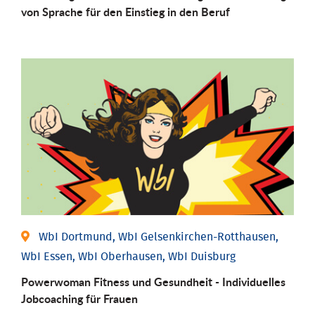
von Sprache für den Einstieg in den Beruf
WbI Dortmund, WbI Gelsenkirchen-Rotthausen,
WbI Essen, WbI Oberhausen, WbI Duisburg
Powerwoman Fitness und Gesund­heit - Individu­elles
Job­coaching für Frauen