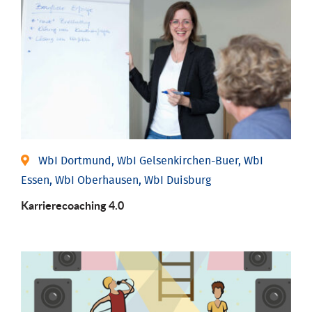
WbI Dortmund, WbI Gelsenkirchen-Buer, WbI
Essen, WbI Oberhausen, WbI Duisburg
Karriere­coaching 4.0