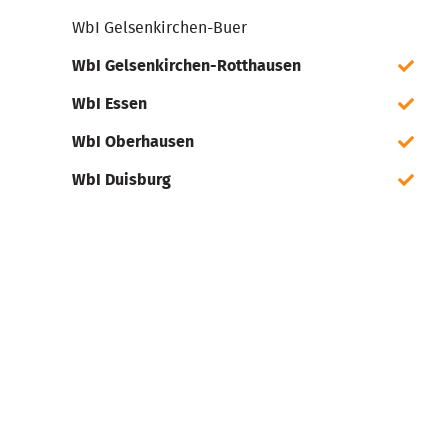
WbI Gelsenkirchen-Buer
WbI Gelsenkirchen-Rotthausen
WbI Essen
WbI Oberhausen
WbI Duisburg