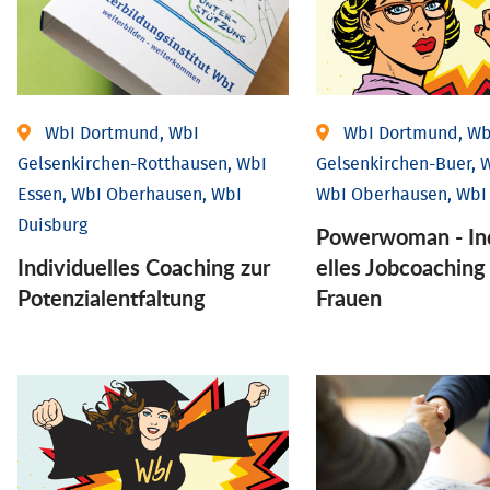
WbI Dortmund, WbI
WbI Dortmund, Wb
Gelsenkirchen-Rotthausen, WbI
Gelsenkirchen-Buer, W
Essen, WbI Oberhausen, WbI
WbI Oberhausen, WbI
Duisburg
Powerwoman - Ind
Individuelles Coaching zur
elles Job­coaching
Potenzialentfaltung
Frauen