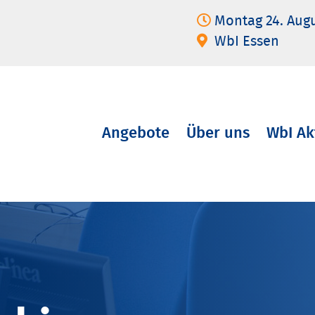
Montag 24. Aug
WbI Essen
Angebote
Über uns
WbI Ak
Navigation
überspringen