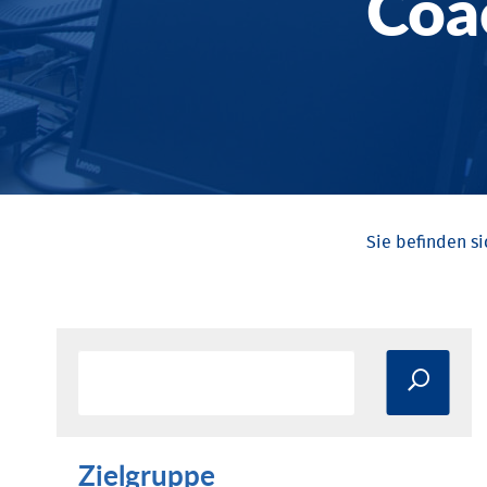
Coa
Zielgruppe