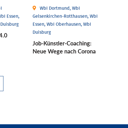
I
WbI Dortmund, WbI
bI Essen,
Gelsenkirchen-Rotthausen, WbI
 Duisburg
Essen, WbI Oberhausen, WbI
Duisburg
4.0
Job-Künstler-Coaching:
Neue Wege nach Corona