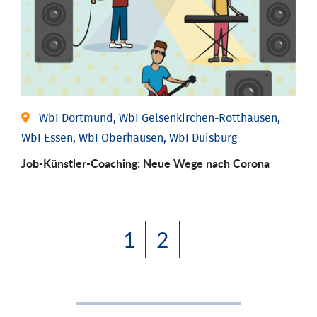
WbI Dortmund, WbI Gelsenkirchen-Rotthausen,
WbI Essen, WbI Oberhausen, WbI Duisburg
Job-Künstler-Coaching: Neue Wege nach Corona
1
2