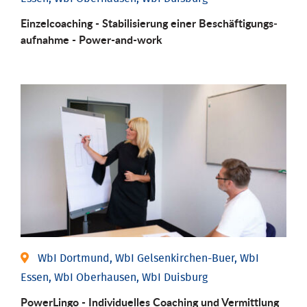
Einzel­coaching - Stabili­sierung einer Be­schäftigungs­
aufnahme - Power-and-work
WbI Dortmund, WbI Gelsenkirchen-Buer, WbI
Essen, WbI Oberhausen, WbI Duisburg
PowerLingo - Individuelles Coaching und Vermittlung