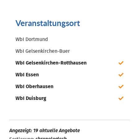
Veranstaltungsort
WbI Dortmund
WbI Gelsenkirchen-Buer
WbI Gelsenkirchen-Rotthausen
WbI Essen
WbI Oberhausen
WbI Duisburg
Angezeigt: 19 aktuelle Angebote