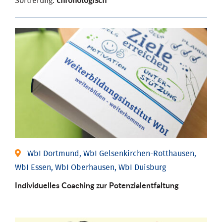
Sortierung:
chronologisch
WbI Dortmund, WbI Gelsenkirchen-Rotthausen,
WbI Essen, WbI Oberhausen, WbI Duisburg
Individuelles Coaching zur Potenzialentfaltung