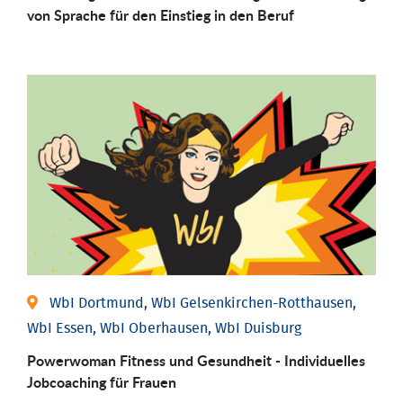
von Sprache für den Einstieg in den Beruf
WbI Dortmund, WbI Gelsenkirchen-Rotthausen,
WbI Essen, WbI Oberhausen, WbI Duisburg
Powerwoman Fitness und Gesund­heit - Individu­elles
Job­coaching für Frauen