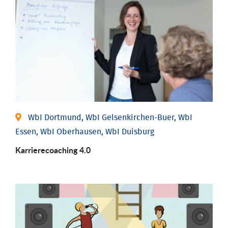
WbI Dortmund, WbI Gelsenkirchen-Buer, WbI
Essen, WbI Oberhausen, WbI Duisburg
Karriere­coaching 4.0