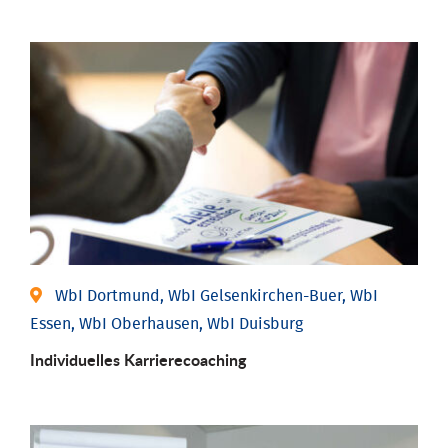
WbI Dortmund, WbI Gelsenkirchen-Buer, WbI
Essen, WbI Oberhausen, WbI Duisburg
Individu­elles Karrierecoaching