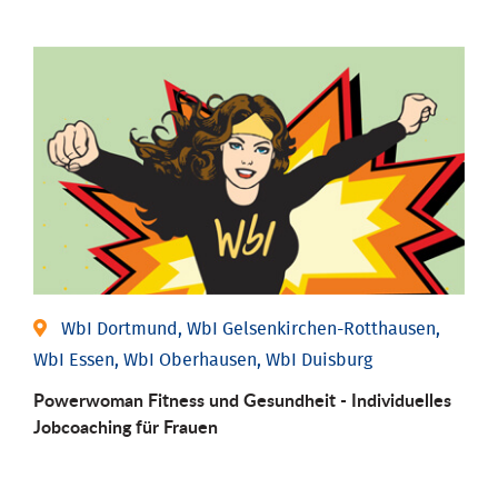
WbI Dortmund, WbI Gelsenkirchen-Rotthausen,
WbI Essen, WbI Oberhausen, WbI Duisburg
Powerwoman Fitness und Gesund­heit - Individu­elles
Job­coaching für Frauen