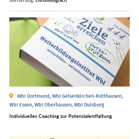
Sortierung:
chronologisch
WbI Dortmund, WbI Gelsenkirchen-Rotthausen,
WbI Essen, WbI Oberhausen, WbI Duisburg
Individuelles Coaching zur Potenzialentfaltung