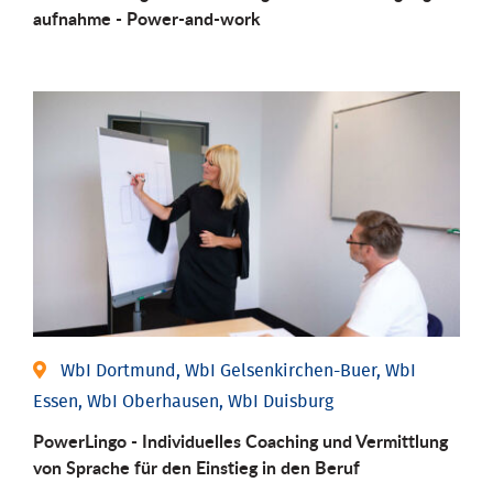
aufnahme - Power-and-work
WbI Dortmund, WbI Gelsenkirchen-Buer, WbI
Essen, WbI Oberhausen, WbI Duisburg
PowerLingo - Individuelles Coaching und Vermittlung
von Sprache für den Einstieg in den Beruf