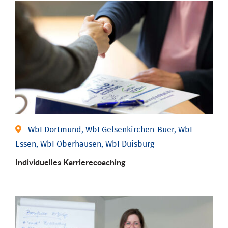
WbI Dortmund, WbI Gelsenkirchen-Buer, WbI
Essen, WbI Oberhausen, WbI Duisburg
Individu­elles Karrierecoaching